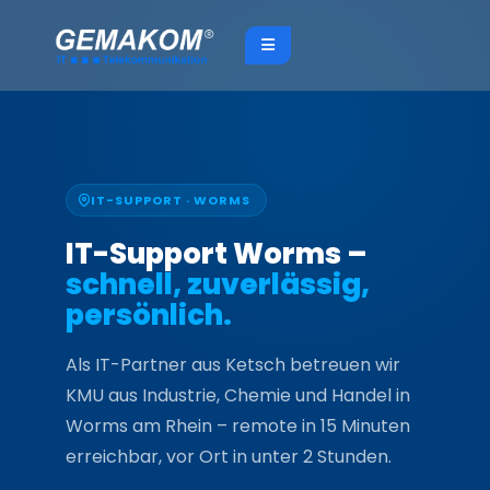
Zum
Inhalt
springen
IT-SUPPORT · WORMS
IT-Support Worms –
schnell, zuverlässig,
persönlich.
Als IT-Partner aus Ketsch betreuen wir
KMU aus Industrie, Chemie und Handel in
Worms am Rhein – remote in 15 Minuten
erreichbar, vor Ort in unter 2 Stunden.