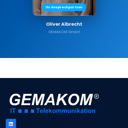
Ihr Ansprechpartner
Oliver Albrecht
GEMAKOM GmbH