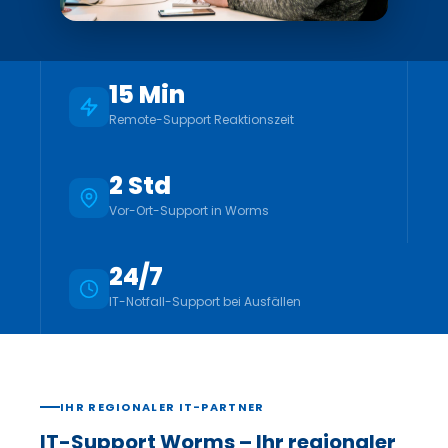
15 Min
Remote-Support Reaktionszeit
2 Std
Vor-Ort-Support in Worms
24/7
IT-Notfall-Support bei Ausfällen
IHR REGIONALER IT-PARTNER
IT-Support Worms – Ihr regionaler