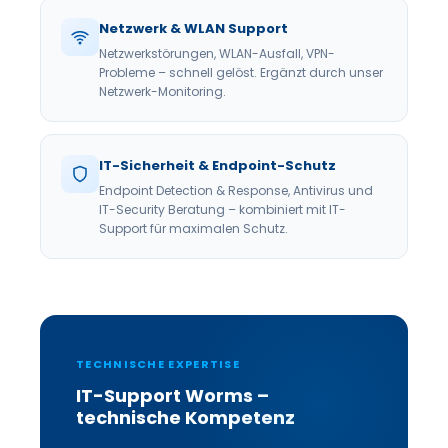
Netzwerk & WLAN Support
Netzwerkstörungen, WLAN-Ausfall, VPN-
Probleme – schnell gelöst. Ergänzt durch unser
Netzwerk-Monitoring.
IT-Sicherheit & Endpoint-Schutz
Endpoint Detection & Response, Antivirus und
IT-Security Beratung – kombiniert mit IT-
Support für maximalen Schutz.
TECHNISCHE EXPERTISE
IT-Support Worms –
technische Kompetenz