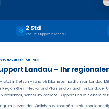
2 Std
Vor-Ort-Support in Landau
EGIONALER IT-PARTNER
upport Landau – Ihr regionaler
sitzt in Ketsch – rund 55 Kilometer nördlich von Landau. Mit
Region Rhein-Neckar und Pfalz sind wir auch für Landauer Un
ch erreichbar, schnell im Remote-Support und mit einem fe
iegt im Herzen der Südlichen Weinstraße – mit einer lebend