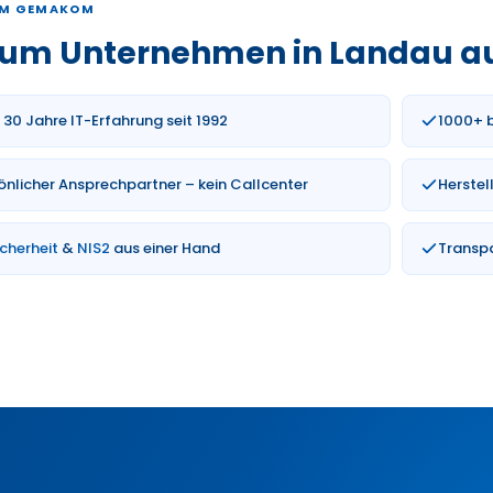
M GEMAKOM
um Unternehmen in Landau a
 30 Jahre IT-Erfahrung seit 1992
1000+ b
önlicher Ansprechpartner – kein Callcenter
Herste
icherheit
&
NIS2
aus einer Hand
Transpa