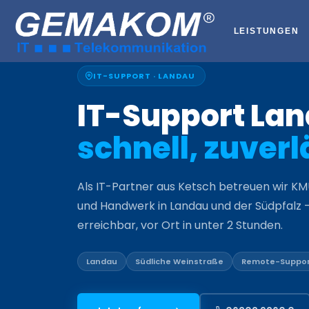
Zum
Inhalt
LEISTUNGEN
springen
IT-SUPPORT · LANDAU
IT-Support Lan
schnell, zuverl
Als IT-Partner aus Ketsch betreuen wir K
und Handwerk in Landau und der Südpfalz –
erreichbar, vor Ort in unter 2 Stunden.
Landau
Südliche Weinstraße
Remote-Suppo