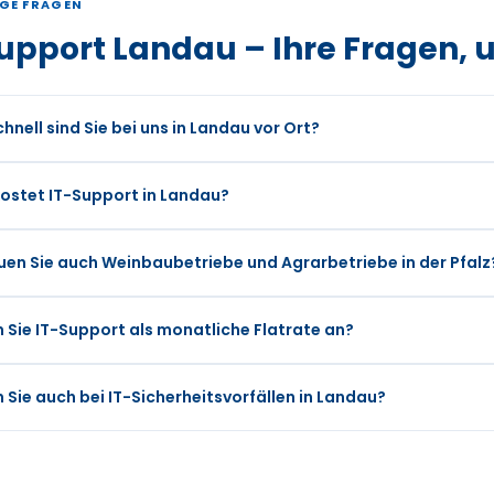
GE FRAGEN
upport Landau – Ihre Fragen, 
hnell sind Sie bei uns in Landau vor Ort?
ostet IT-Support in Landau?
uen Sie auch Weinbaubetriebe und Agrarbetriebe in der Pfalz
n Sie IT-Support als monatliche Flatrate an?
n Sie auch bei IT-Sicherheitsvorfällen in Landau?