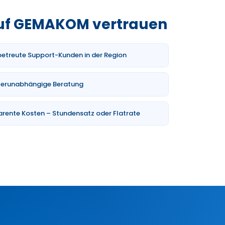
uf GEMAKOM vertrauen
etreute Support-Kunden in der Region
llerunabhängige Beratung
rente Kosten – Stundensatz oder Flatrate