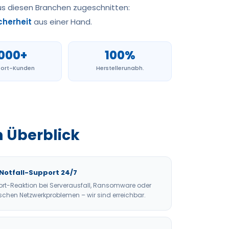
us diesen Branchen zugeschnitten:
cherheit
aus einer Hand.
000+
100%
ort-Kunden
Herstellerunabh.
m Überblick
Notfall-Support 24/7
ort-Reaktion bei Serverausfall, Ransomware oder
tischen Netzwerkproblemen – wir sind erreichbar.