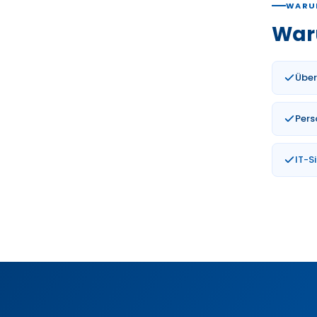
WARU
War
Über
Pers
IT-S