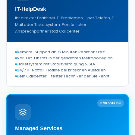
IT-HelpDesk
Ihr direkter Draht bei IT-Problemen – per Telefon, E-
Mail oder Ticketsystem. Persönlicher
Ansprechpartner statt Callcenter.
Remote-Support ab 15 Minuten Reaktionszeit
Vor-Ort-Einsatz in der gesamten Metropolregion
Ticketsystem mit Statusverfolgung & SLA
24/7 IT-Notfall-Hotline bei kritischen Ausfällen
Kein Callcenter – fester Techniker der Sie kennt
EMPFOHLEN
Managed Services