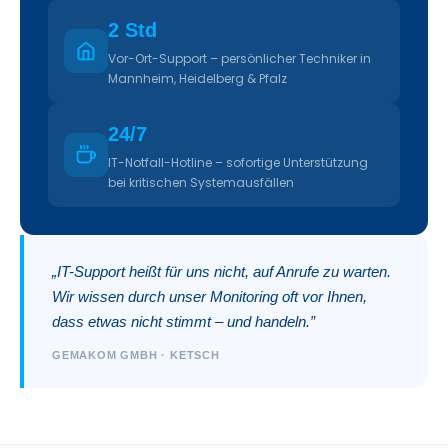
2 Std
Vor-Ort-Support – persönlicher Techniker in
Mannheim, Heidelberg & Pfalz
24/7
IT-Notfall-Hotline – sofortige Unterstützung
bei kritischen Systemausfällen
„IT-Support heißt für uns nicht, auf Anrufe zu warten.
Wir wissen durch unser Monitoring oft vor Ihnen,
dass etwas nicht stimmt – und handeln.”
GEMAKOM GMBH · KETSCH