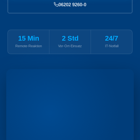
06202 9260-0
15 Min
2 Std
24/7
Remote-Reaktion
Vor-Ort-Einsatz
IT-Notfall