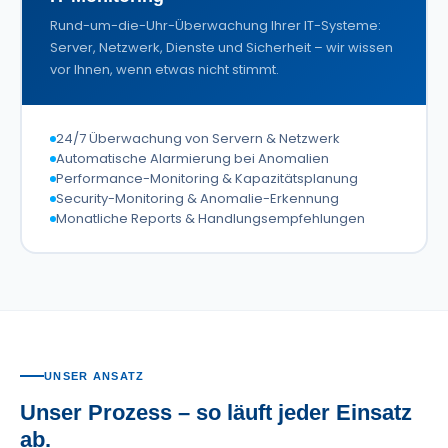
Rund-um-die-Uhr-Überwachung Ihrer IT-Systeme:
Server, Netzwerk, Dienste und Sicherheit – wir wissen
vor Ihnen, wenn etwas nicht stimmt.
24/7 Überwachung von Servern & Netzwerk
Automatische Alarmierung bei Anomalien
Performance-Monitoring & Kapazitätsplanung
Security-Monitoring & Anomalie-Erkennung
Monatliche Reports & Handlungsempfehlungen
UNSER ANSATZ
Unser Prozess – so läuft jeder Einsatz
ab.