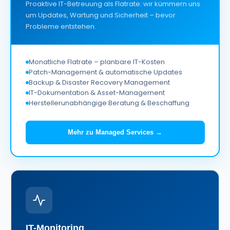
Proaktive IT-Betreuung als Flatrate: wir kümmern uns
um Updates, Wartung und Sicherheit – bevor
Probleme entstehen.
Monatliche Flatrate – planbare IT-Kosten
Patch-Management & automatische Updates
Backup & Disaster Recovery Management
IT-Dokumentation & Asset-Management
Herstellerunabhängige Beratung & Beschaffung
Mehr zu Managed Services →
IT-Monitoring