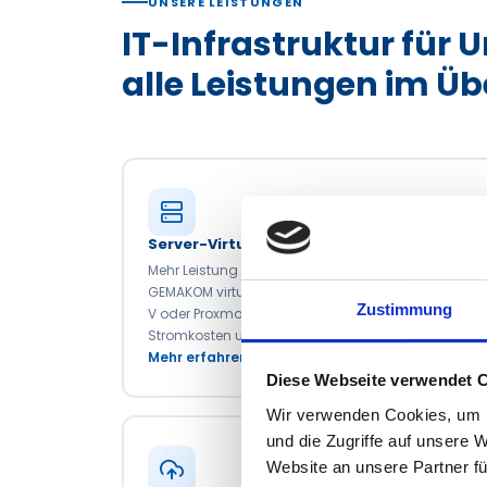
UNSERE LEISTUNGEN
IT-Infrastruktur für
alle Leistungen im Üb
Server-Virtualisierung
Mehr Leistung aus bestehender Hardware:
GEMAKOM virtualisiert Ihre Server mit VMware, Hyper
Zustimmung
V oder Proxmox – für höhere Verfügbarkeit, weniger
Stromkosten und einfachere Wartung.
Mehr erfahren
Diese Webseite verwendet 
Wir verwenden Cookies, um I
und die Zugriffe auf unsere 
Website an unsere Partner fü