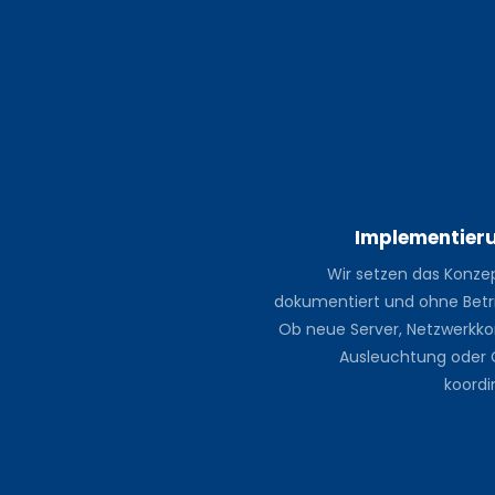
Implementieru
Wir setzen das Konzep
dokumentiert und ohne Betr
Ob neue Server, Netzwerk
Ausleuchtung oder C
koordi