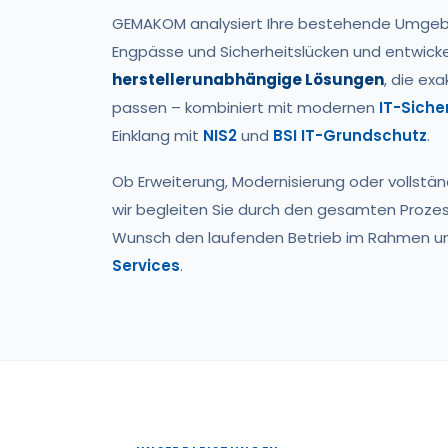
GEMAKOM analysiert Ihre bestehende Umgebun
Engpässe und Sicherheitslücken und entwicke
herstellerunabhängige Lösungen
, die ex
passen – kombiniert mit modernen
IT-Siche
Einklang mit
NIS2
und
BSI IT-Grundschutz
.
Ob Erweiterung, Modernisierung oder vollstä
wir begleiten Sie durch den gesamten Proz
Wunsch den laufenden Betrieb im Rahmen u
Services
.