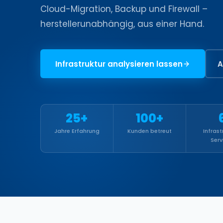
Cloud-Migration, Backup und Firewall –
herstellerunabhängig, aus einer Hand.
Infrastruktur analysieren lassen
A
25+
100+
Jahre Erfahrung
Kunden betreut
Infrast
Serv