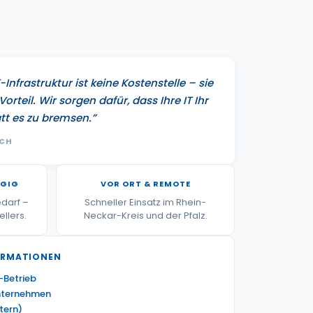
-Infrastruktur ist keine Kostenstelle – sie
Vorteil. Wir sorgen dafür, dass Ihre IT Ihr
tt es zu bremsen.”
SCH
NGIG
VOR ORT & REMOTE
edarf –
Schneller Einsatz im Rhein-
ellers.
Neckar-Kreis und der Pfalz.
ORMATIONEN
-Betrieb
nternehmen
tern)