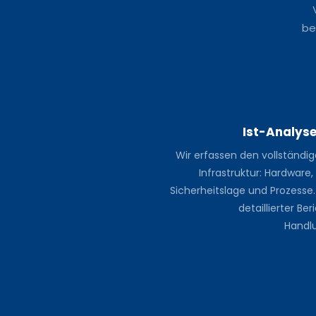
be
Ist-Analys
Wir erfassen den vollständig
Infrastruktur: Hardware,
Sicherheitslage und Prozesse. 
detaillierter Ber
Handl