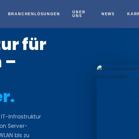
ÜBER
BRANCHENLÖSUNGEN
NEWS
KAR
UNS
ur für
 –
r.
IT-Infrastruktur
on Server-
WLAN bis zu