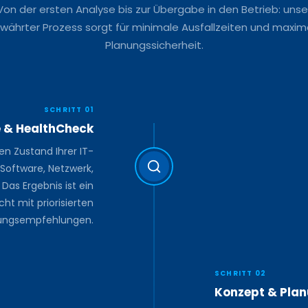
Von der ersten Analyse bis zur Übergabe in den Betrieb: unse
währter Prozess sorgt für minimale Ausfallzeiten und maxim
Planungssicherheit.
SCHRITT 01
e & HealthCheck
en Zustand Ihrer IT-
 Software, Netzwerk,
Das Ergebnis ist ein
icht mit priorisierten
ungsempfehlungen.
SCHRITT 02
Konzept & Pla