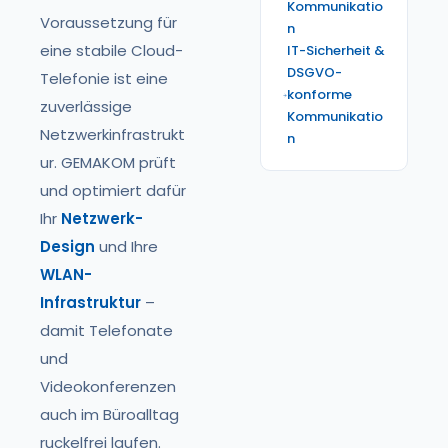
Kommunikatio
Voraussetzung für
n
eine stabile Cloud-
IT-Sicherheit &
DSGVO-
Telefonie ist eine
konforme
zuverlässige
Kommunikatio
Netzwerkinfrastrukt
n
ur. GEMAKOM prüft
und optimiert dafür
Ihr
Netzwerk-
Design
und Ihre
WLAN-
Infrastruktur
–
damit Telefonate
und
Videokonferenzen
auch im Büroalltag
ruckelfrei laufen.