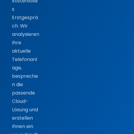
kostenlose
s
Erstgesprä
ch. Wir
analysieren
Ihre
aktuelle
Telefonanl
age,
bespreche
n die
passende
Cloud-
Lösung und
erstellen
Ihnen ein