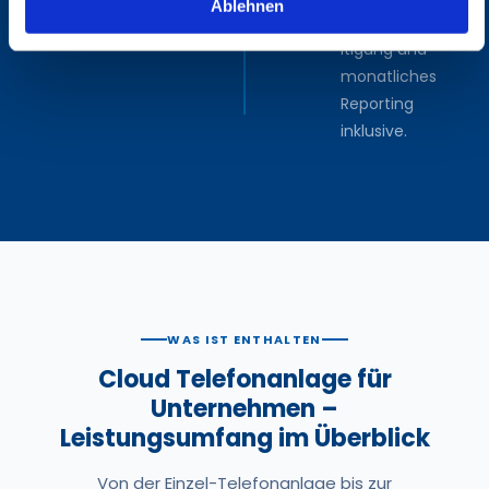
Ablehnen
Störungsbese
itigung und
monatliches
Reporting
inklusive.
WAS IST ENTHALTEN
Cloud Telefonanlage für
Unternehmen –
Leistungsumfang im Überblick
Von der Einzel-Telefonanlage bis zur