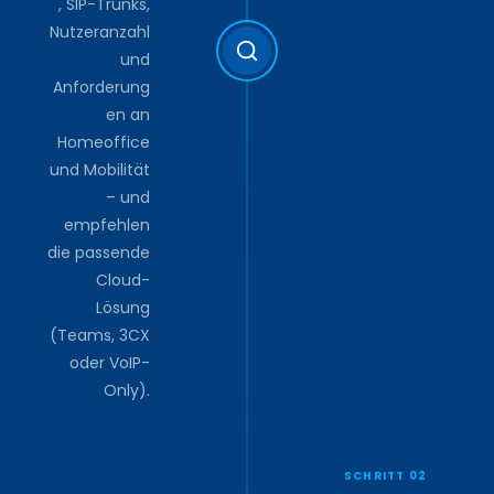
, SIP-Trunks,
Nutzeranzahl
und
Anforderung
en an
Homeoffice
und Mobilität
– und
empfehlen
die passende
Cloud-
Lösung
(Teams, 3CX
oder VoIP-
Only).
SCHRITT 02