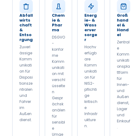
Abfall
Chem
Energ
Groß
wirts
ie &
ie- &
hand
chaft
Phar
Wass
el &
&
ma
erver
Hand
Entso
sorge
el
DSGVO
rgung
r
Zentral
-
Zuverl
Hochv
e
konfor
ässige
erfügb
Komm
me
Komm
are
unikati
Komm
unikati
Komm
onspla
unikati
on für
unikati
ttform
on mit
Disposi
on für
für
verschl
tionsze
NIS2-
Innen-
üsselte
ntralen
pflichti
und
n
und
ge
Außen
Gespr
Fahrer
kritisch
dienst,
ächsk
im
e
Lager
anälen
Außen
Infrastr
und
für
dienst.
ukture
Einkauf
sensibl
n.
.
e
Umge