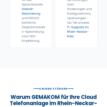
Sprachkanäle,
User-
Firewall-
Änderungen und
Absicherung
Konfigurationsa
und DSGVO-
npassungen –
konforme
als Teil unseres
Gesprächsdate
IT-Supports im
n-Speicherung
Rhein-Neckar-
nach BSI-
Kreis
.
Empfehlung.
UNSERE STÄRKEN
Warum GEMAKOM für Ihre Cloud
Telefonanlage im Rhein-Neckar-