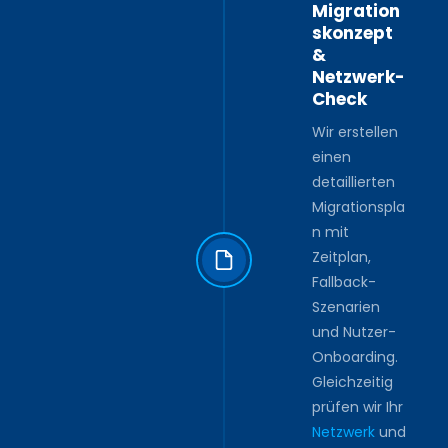
Migration
skonzept
&
Netzwerk-
Check
Wir erstellen
einen
detaillierten
Migrationspla
n mit
Zeitplan,
Fallback-
Szenarien
und Nutzer-
Onboarding.
Gleichzeitig
prüfen wir Ihr
Netzwerk
und