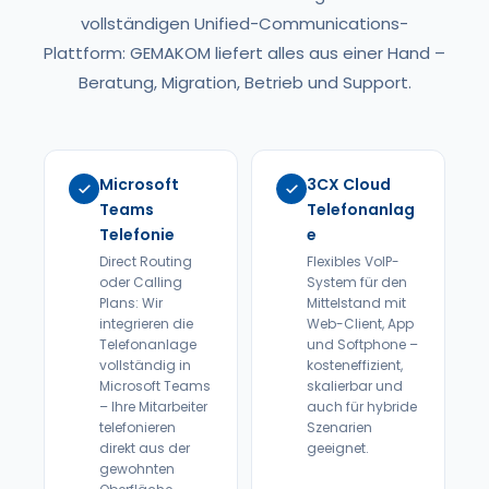
vollständigen Unified-Communications-
Plattform: GEMAKOM liefert alles aus einer Hand –
Beratung, Migration, Betrieb und Support.
Microsoft
3CX Cloud
Teams
Telefonanlag
Telefonie
e
Direct Routing
Flexibles VoIP-
oder Calling
System für den
Plans: Wir
Mittelstand mit
integrieren die
Web-Client, App
Telefonanlage
und Softphone –
vollständig in
kosteneffizient,
Microsoft Teams
skalierbar und
– Ihre Mitarbeiter
auch für hybride
telefonieren
Szenarien
direkt aus der
geeignet.
gewohnten