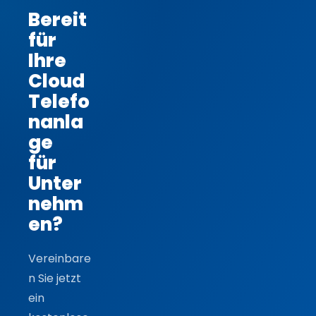
Bereit
für
Ihre
Cloud
Telefo
nanla
ge
für
Unter
nehm
en?
Vereinbare
n Sie jetzt
ein