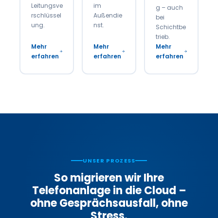
Leitungsve
im
g – auch
rschlüssel
Außendie
bei
ung.
nst.
Schichtbe
trieb.
Mehr
Mehr
Mehr
erfahren
erfahren
erfahren
UNSER PROZESS
So migrieren wir Ihre
Telefonanlage in die Cloud –
ohne Gesprächsausfall, ohne
Stress.