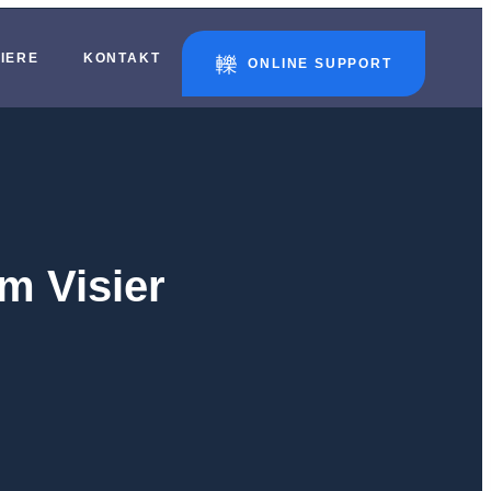
IERE
KONTAKT
ONLINE SUPPORT
m Visier