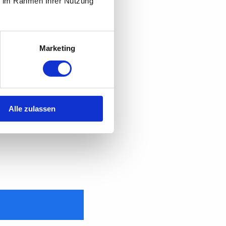
ie im Rahmen Ihrer Nutzung
ten eingeben. Stattdessen
Marketing
e Anzeige bei der Polizei
der Bank ihre Kreditkarten
Alle zulassen