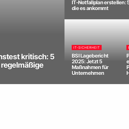
IT-Notfallplan erstellen: 
die es ankommt
IT-SICHERHEIT
stest kritisch: 5
BSI Lagebericht
P
2025: Jetzt 5
e
 regelmäßige
Maßnahmen für
P
Unternehmen