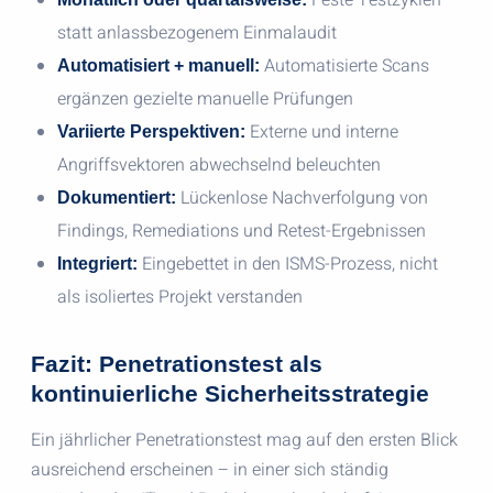
Feste Testzyklen
statt anlassbezogenem Einmalaudit
Automatisierte Scans
Automatisiert + manuell:
ergänzen gezielte manuelle Prüfungen
Externe und interne
Variierte Perspektiven:
Angriffsvektoren abwechselnd beleuchten
Lückenlose Nachverfolgung von
Dokumentiert:
Findings, Remediations und Retest-Ergebnissen
Eingebettet in den ISMS-Prozess, nicht
Integriert:
als isoliertes Projekt verstanden
Fazit: Penetrationstest als
kontinuierliche Sicherheitsstrategie
Ein jährlicher Penetrationstest mag auf den ersten Blick
ausreichend erscheinen – in einer sich ständig