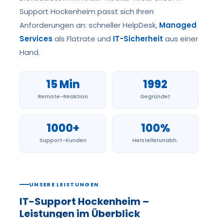
Support Hockenheim passt sich Ihren
Anforderungen an: schneller HelpDesk,
Managed
Services
als Flatrate und
IT-Sicherheit
aus einer
Hand.
15 Min
1992
Remote-Reaktion
Gegründet
1000+
100%
Support-Kunden
Herstellerunabh.
UNSERE LEISTUNGEN
IT-Support Hockenheim –
Leistungen im Überblick