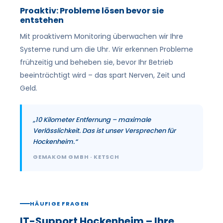
Proaktiv: Probleme lösen bevor sie
entstehen
Mit proaktivem Monitoring überwachen wir Ihre
Systeme rund um die Uhr. Wir erkennen Probleme
frühzeitig und beheben sie, bevor Ihr Betrieb
beeinträchtigt wird – das spart Nerven, Zeit und
Geld.
„10 Kilometer Entfernung – maximale
Verlässlichkeit. Das ist unser Versprechen für
Hockenheim.“
GEMAKOM GMBH · KETSCH
HÄUFIGE FRAGEN
IT-Support Hockenheim – Ihre